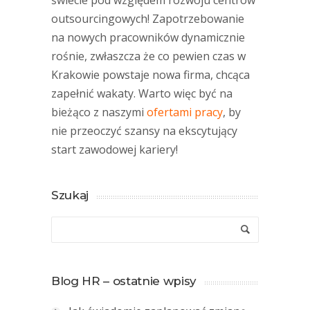
świecie pod względem rozwoju centrów
outsourcingowych! Zapotrzebowanie
na nowych pracowników dynamicznie
rośnie, zwłaszcza że co pewien czas w
Krakowie powstaje nowa firma, chcąca
zapełnić wakaty. Warto więc być na
bieżąco z naszymi
ofertami pracy
, by
nie przeoczyć szansy na ekscytujący
start zawodowej kariery!
Szukaj
Blog HR – ostatnie wpisy