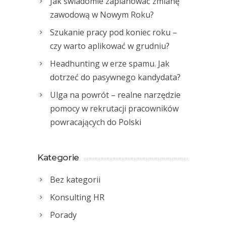
Jak świadomie zaplanować zmianę
zawodową w Nowym Roku?
Szukanie pracy pod koniec roku –
czy warto aplikować w grudniu?
Headhunting w erze spamu. Jak
dotrzeć do pasywnego kandydata?
Ulga na powrót – realne narzędzie
pomocy w rekrutacji pracowników
powracających do Polski
Kategorie
Bez kategorii
Konsulting HR
Porady