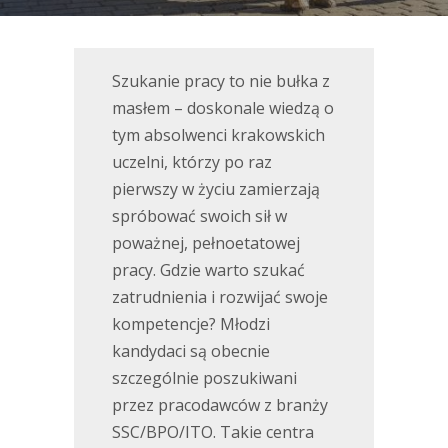
Szukanie pracy to nie bułka z
masłem – doskonale wiedzą o
tym absolwenci krakowskich
uczelni, którzy po raz
pierwszy w życiu zamierzają
spróbować swoich sił w
poważnej, pełnoetatowej
pracy. Gdzie warto szukać
zatrudnienia i rozwijać swoje
kompetencje? Młodzi
kandydaci są obecnie
szczególnie poszukiwani
przez pracodawców z branży
SSC/BPO/ITO. Takie centra