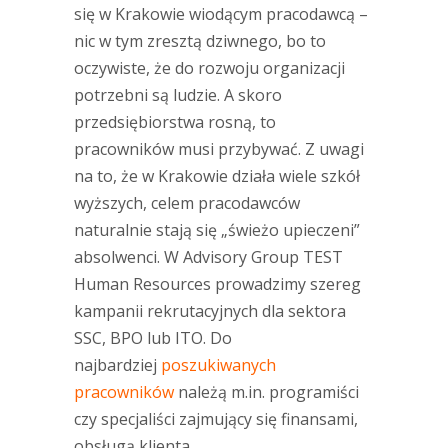
się w Krakowie wiodącym pracodawcą –
nic w tym zresztą dziwnego, bo to
oczywiste, że do rozwoju organizacji
potrzebni są ludzie. A skoro
przedsiębiorstwa rosną, to
pracowników musi przybywać. Z uwagi
na to, że w Krakowie działa wiele szkół
wyższych, celem pracodawców
naturalnie stają się „świeżo upieczeni”
absolwenci. W Advisory Group TEST
Human Resources prowadzimy szereg
kampanii rekrutacyjnych dla sektora
SSC, BPO lub ITO. Do
najbardziej
poszukiwanych
pracowników
należą m.in. programiści
czy specjaliści zajmujący się finansami,
obsługą klienta.