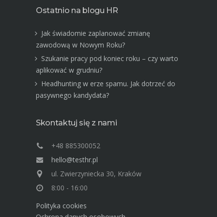
Ostatnio na blogu HR
Jak świadomie zaplanować zmianę
zawodową w Nowym Roku?
Szukanie pracy pod koniec roku – czy warto
aplikować w grudniu?
Headhunting w erze spamu. Jak dotrzeć do
pasywnego kandydata?
Skontaktuj się z nami
+48 885300052
hello@testhr.pl
ul. Zwierzyniecka 30, Kraków
8:00 - 16:00
Polityka cookies
Ochrona danych osobowych