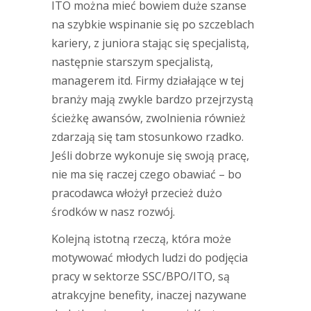
ITO można mieć bowiem duże szanse
na szybkie wspinanie się po szczeblach
kariery, z juniora stając się specjalistą,
następnie starszym specjalistą,
managerem itd. Firmy działające w tej
branży mają zwykle bardzo przejrzystą
ścieżkę awansów, zwolnienia również
zdarzają się tam stosunkowo rzadko.
Jeśli dobrze wykonuje się swoją pracę,
nie ma się raczej czego obawiać – bo
pracodawca włożył przecież dużo
środków w nasz rozwój.
Kolejną istotną rzeczą, która może
motywować młodych ludzi do podjęcia
pracy w sektorze SSC/BPO/ITO, są
atrakcyjne benefity, inaczej nazywane