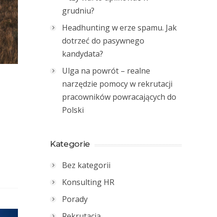
grudniu?
Headhunting w erze spamu. Jak
dotrzeć do pasywnego
kandydata?
Ulga na powrót – realne
narzędzie pomocy w rekrutacji
pracowników powracających do
Polski
Kategorie
Bez kategorii
Konsulting HR
Porady
Rekrutacja