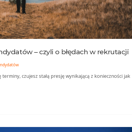
ndydatów – czyli o błędach w rekrutacji
andydatów
 terminy, czujesz stałą presję wynikającą z konieczności jak