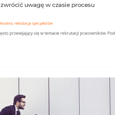
o zwrócić uwagę w czasie procesu
ekrutera
,
rekrutacja specjalistów
ęsto przewijający się w temacie rekrutacji pracowników. Po