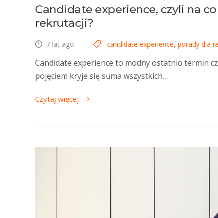
Candidate experience, czyli na c
rekrutacji?
7 lat ago
candidate experience
,
porady dla r
Candidate experience to modny ostatnio termin cz
pojęciem kryje się suma wszystkich…
Czytaj więcej