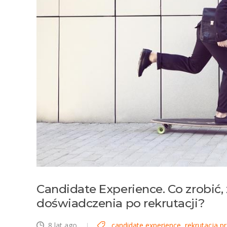
Candidate Experience. Co zrobić
doświadczenia po rekrutacji?
8 lat ago
candidate experience
,
rekrutacja 