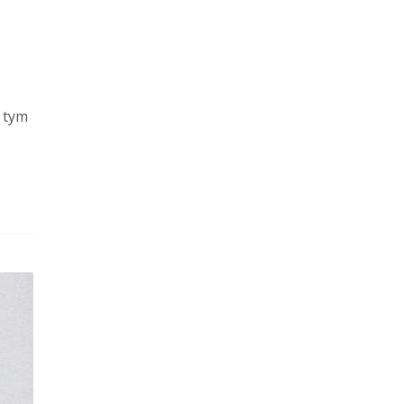
d tym