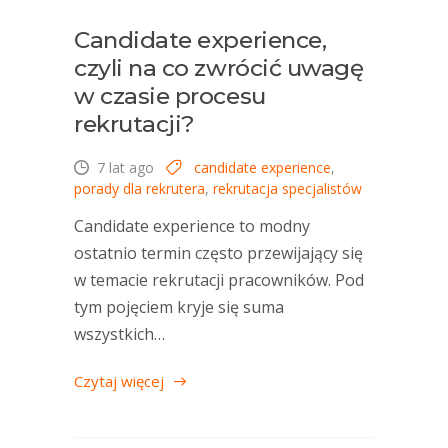
Candidate experience,
czyli na co zwrócić uwagę
w czasie procesu
rekrutacji?
7 lat ago
candidate experience
,
porady dla rekrutera
,
rekrutacja specjalistów
Candidate experience to modny
ostatnio termin często przewijający się
w temacie rekrutacji pracowników. Pod
tym pojęciem kryje się suma
wszystkich…
Czytaj więcej