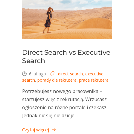
Direct Search vs Executive
Search
6 lat ago
direct search
,
executive
search
,
porady dla rekrutera
,
praca rekrutera
Potrzebujesz nowego pracownika –
startujesz więc z rekrutacją. Wrzucasz
ogłoszenie na różne portale i czekasz.
Jednak nic się nie dzieje…
Czytaj więcej