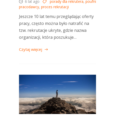
6 lat ago
porady dla rekrutera
,
poufni
pracodawcy
,
proces rekrutacji
Jeszcze 10 lat temu przeglądając oferty
pracy, często można było natrafić na
tzw. rekrutacje ukryte, gdzie nazwa
organizacji, która poszukuje…
Czytaj więcej