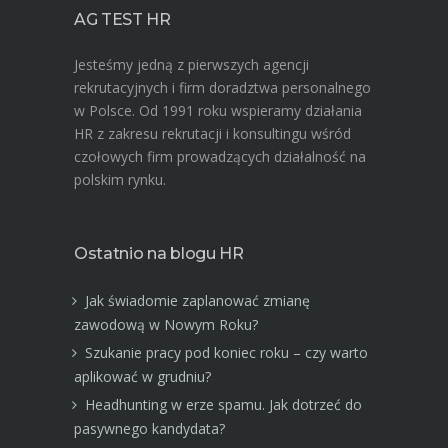
AG TEST HR
Jesteśmy jedną z pierwszych agencji
rekrutacyjnych i firm doradztwa personalnego
w Polsce. Od 1991 roku wspieramy działania
HR z zakresu rekrutacji i konsultingu wśród
czołowych firm prowadzących działalność na
polskim rynku.
Ostatnio na blogu HR
Jak świadomie zaplanować zmianę
zawodową w Nowym Roku?
Szukanie pracy pod koniec roku – czy warto
aplikować w grudniu?
Headhunting w erze spamu. Jak dotrzeć do
pasywnego kandydata?