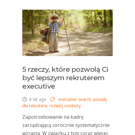
5 rzeczy, które pozwolą Ci
być lepszym rekruterem
executive
8 lat ago
executive search
,
porady
dla rekrutera
,
rozwój osobisty
Zapotrzebowanie na kadrę
zarządzającą corocznie systematycznie
wzrasta. W związku z tym coraz więcej