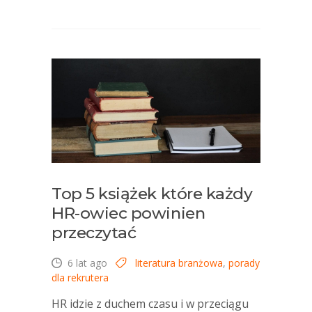
Top 5 książek które każdy
HR-owiec powinien
przeczytać
6 lat ago
literatura branżowa
,
porady
dla rekrutera
HR idzie z duchem czasu i w przeciągu