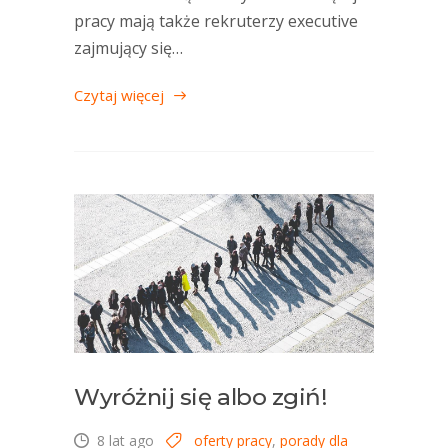
pracy mają także rekruterzy executive
zajmujący się…
Czytaj więcej
Wyróżnij się albo zgiń!
8 lat ago
oferty pracy
,
porady dla