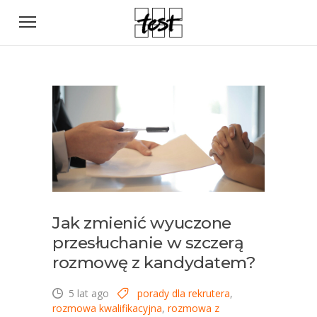
Jak zmienić wyuczone
przesłuchanie w szczerą
rozmowę z kandydatem?
5 lat ago
porady dla rekrutera
,
rozmowa kwalifikacyjna
,
rozmowa z