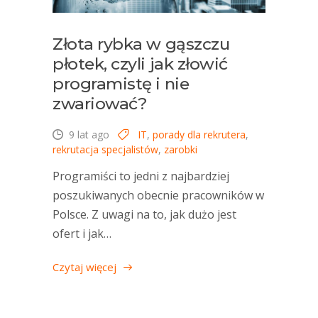
Złota rybka w gąszczu
płotek, czyli jak złowić
programistę i nie
zwariować?
9 lat ago
IT
,
porady dla rekrutera
,
rekrutacja specjalistów
,
zarobki
Programiści to jedni z najbardziej
poszukiwanych obecnie pracowników w
Polsce. Z uwagi na to, jak dużo jest
ofert i jak…
Czytaj więcej