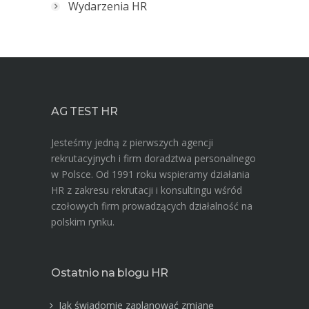
Wydarzenia HR
AG TEST HR
Jesteśmy jedną z pierwszych agencji
rekrutacyjnych i firm doradztwa personalnego
w Polsce. Od 1991 roku wspieramy działania
HR z zakresu rekrutacji i konsultingu wśród
czołowych firm prowadzących działalność na
polskim rynku.
Ostatnio na blogu HR
Jak świadomie zaplanować zmianę