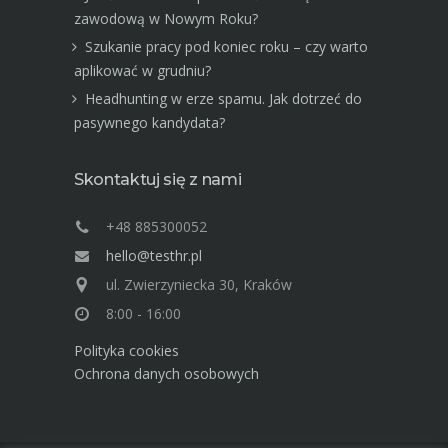
zawodową w Nowym Roku?
Szukanie pracy pod koniec roku – czy warto
aplikować w grudniu?
Headhunting w erze spamu. Jak dotrzeć do
pasywnego kandydata?
Skontaktuj się z nami
+48 885300052
hello@testhr.pl
ul. Zwierzyniecka 30, Kraków
8:00 - 16:00
Polityka cookies
Ochrona danych osobowych