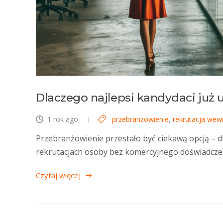
Dlaczego najlepsi kandydaci już 
1 rok ago
przebranżowienie
,
rekrutacja wew
Przebranżowienie przestało być ciekawą opcją – dl
rekrutacjach osoby bez komercyjnego doświadcze
Czytaj więcej