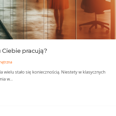
u Ciebie pracują?
nętrzna
a wielu stało się koniecznością. Niestety w klasycznych
nia w…