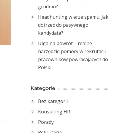
grudniu?
Headhunting w erze spamu. Jak
dotrzeć do pasywnego
kandydata?
Ulga na powrót – realne
narzędzie pomocy w rekrutacji
pracowników powracających do
Polski
Kategorie
Bez kategorii
Konsulting HR
Porady
Rekrutacja