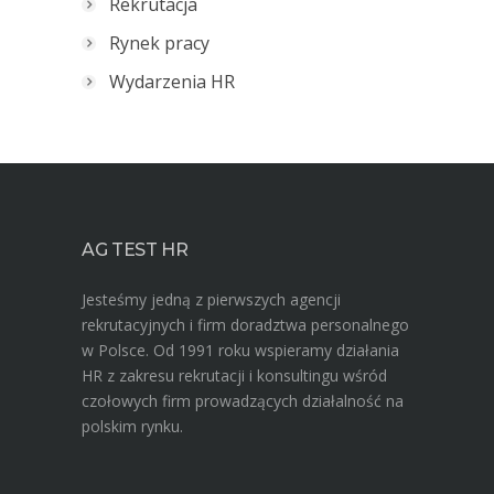
Rekrutacja
Rynek pracy
Wydarzenia HR
AG TEST HR
Jesteśmy jedną z pierwszych agencji
rekrutacyjnych i firm doradztwa personalnego
w Polsce. Od 1991 roku wspieramy działania
HR z zakresu rekrutacji i konsultingu wśród
czołowych firm prowadzących działalność na
polskim rynku.