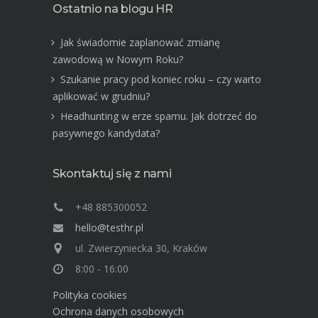
Ostatnio na blogu HR
Jak świadomie zaplanować zmianę
zawodową w Nowym Roku?
Szukanie pracy pod koniec roku – czy warto
aplikować w grudniu?
Headhunting w erze spamu. Jak dotrzeć do
pasywnego kandydata?
Skontaktuj się z nami
+48 885300052
hello@testhr.pl
ul. Zwierzyniecka 30, Kraków
8:00 - 16:00
Polityka cookies
Ochrona danych osobowych