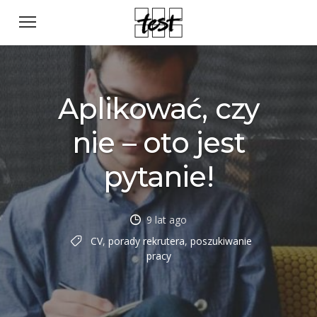
Aplikować, czy
nie – oto jest
pytanie!
9 lat ago
CV
,
porady rekrutera
,
poszukiwanie
pracy