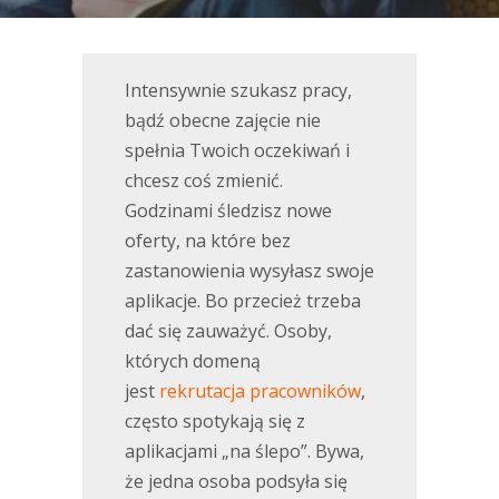
Intensywnie szukasz pracy,
bądź obecne zajęcie nie
spełnia Twoich oczekiwań i
chcesz coś zmienić.
Godzinami śledzisz nowe
oferty, na które bez
zastanowienia wysyłasz swoje
aplikacje. Bo przecież trzeba
dać się zauważyć. Osoby,
których domeną
jest
rekrutacja pracowników
,
często spotykają się z
aplikacjami „na ślepo”. Bywa,
że jedna osoba podsyła się