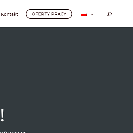
OFERTY PRACY
Kontakt
!
onferencja HR