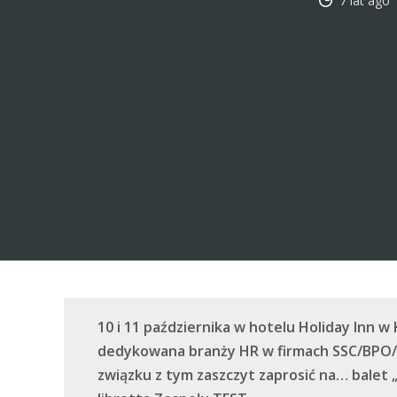
10 i 11 października w hotelu Holiday Inn 
dedykowana branży HR w firmach SSC/BPO/I
związku z tym zaszczyt zaprosić na… balet