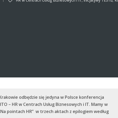
w Krakowie odbędzie się jedyna w Polsce konferencja
TO – HR w Centrach Usług Biznesowych i IT. Mamy w
 „Na pointach HR” w trzech aktach z epilogiem według