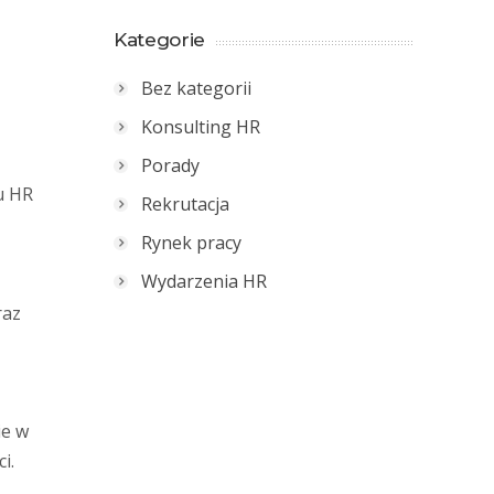
Kategorie
Bez kategorii
Konsulting HR
Porady
u HR
Rekrutacja
Rynek pracy
Wydarzenia HR
raz
ie w
i.