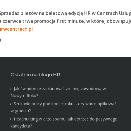
! Sprzedaż biletów na baletową edycję HR w Centrach Usłu
ca czerwca trwa promocja first minute, w której obowiązuj
rwcentrach.pl
!
Ostatnio na blogu HR
Jak świadomie zaplanować zmianę zawodową w
Nowym Roku?
Szukanie pracy pod koniec roku – czy warto aplikować
w grudniu?
Headhunting w erze spamu. Jak dotrzeć do pasywnego
kandydata?