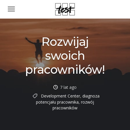
Rozwijaj
swoich
pracowników!
7 lat ago
Development Center
,
diagnoza
potencjału pracownika
,
rozwój
pracowników