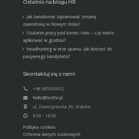
Ostatnio na blogu HR
Jak świadomie zaplanować zmianę
zawodową w Nowym Roku?
Szukanie pracy pod koniec roku – czy warto
aplikować w grudniu?
Headhunting w erze spamu. Jak dotrzeć do
pasywnego kandydata?
Skontaktuj się z nami
+48 885300052
hello@testhr.pl
ul. Zwierzyniecka 30, Kraków
8:00 - 16:00
Polityka cookies
Ochrona danych osobowych