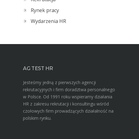
Rynek pracy
Wydarzenia HR
AG TEST HR
Jesteśmy jedną z pierwszych agencji
rekrutacyjnych i firm doradztwa personalnego
w Polsce. Od 1991 roku wspieramy działania
HR z zakresu rekrutacji i konsultingu wśród
czołowych firm prowadzących działalność na
polskim rynku.