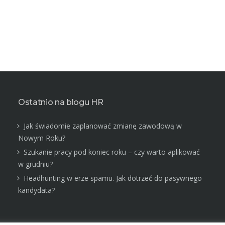
Ostatnio na blogu HR
Jak świadomie zaplanować zmianę zawodową w
Nowym Roku?
Szukanie pracy pod koniec roku – czy warto aplikować
w grudniu?
Headhunting w erze spamu. Jak dotrzeć do pasywnego
kandydata?