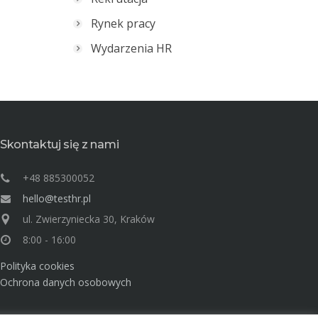
Rynek pracy
Wydarzenia HR
Skontaktuj się z nami
+48 885300052
hello@testhr.pl
ul. Zwierzyniecka 30, Kraków
8:00 - 16:00
Polityka cookies
Ochrona danych osobowych