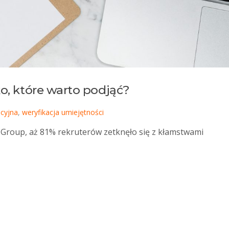
ko, które warto podjąć?
cyjna
,
weryfikacja umiejętności
 Group, aż 81% rekruterów zetknęło się z kłamstwami