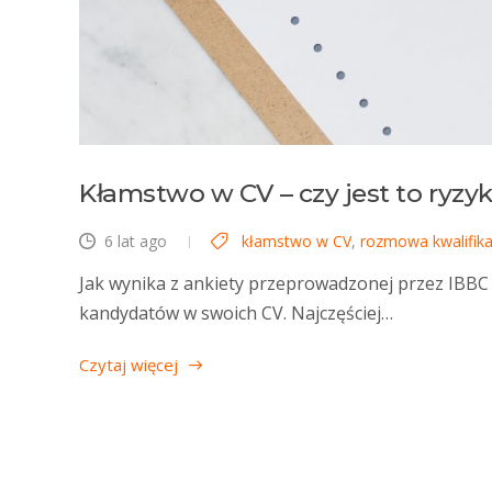
Kłamstwo w CV – czy jest to ryzy
6 lat ago
kłamstwo w CV
,
rozmowa kwalifika
Jak wynika z ankiety przeprowadzonej przez IBBC
kandydatów w swoich CV. Najczęściej…
Czytaj więcej