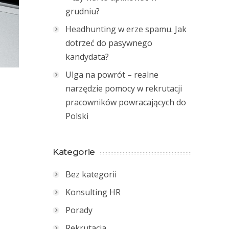
grudniu?
Headhunting w erze spamu. Jak
dotrzeć do pasywnego
kandydata?
Ulga na powrót – realne
narzędzie pomocy w rekrutacji
pracowników powracających do
Polski
Kategorie
Bez kategorii
Konsulting HR
Porady
Rekrutacja