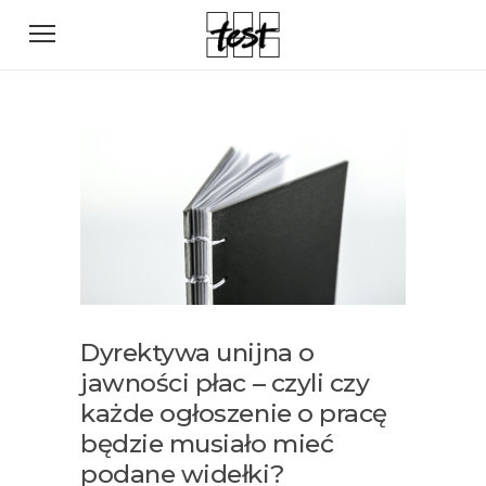
Dyrektywa unijna o
jawności płac – czyli czy
każde ogłoszenie o pracę
będzie musiało mieć
podane widełki?