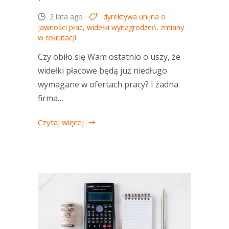
2 lata ago
dyrektywa unijna o
jawności płac
,
widełki wynagrodzeń
,
zmiany
w rekrutacji
Czy obiło się Wam ostatnio o uszy, że
widełki płacowe będą już niedługo
wymagane w ofertach pracy? I żadna
firma…
Czytaj więcej