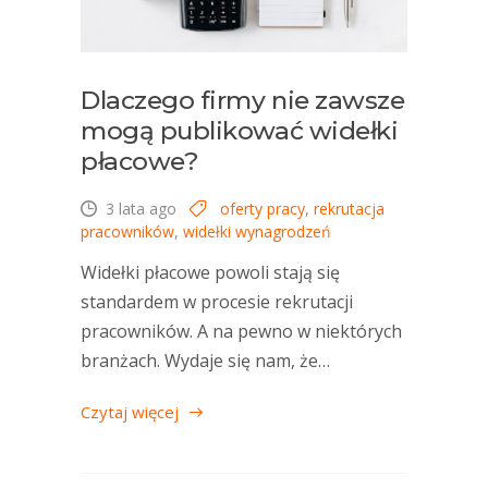
Dlaczego firmy nie zawsze
mogą publikować widełki
płacowe?
3 lata ago
oferty pracy
,
rekrutacja
pracowników
,
widełki wynagrodzeń
Widełki płacowe powoli stają się
standardem w procesie rekrutacji
pracowników. A na pewno w niektórych
branżach. Wydaje się nam, że…
Czytaj więcej