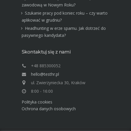
zawodową w Nowym Roku?
Szukanie pracy pod koniec roku – czy warto
aplikować w grudniu?
Headhunting w erze spamu. Jak dotrzeć do
pasywnego kandydata?
Skontaktuj się z nami
+48 885300052
hello@testhr.pl
ul. Zwierzyniecka 30, Kraków
8:00 - 16:00
Polityka cookies
Ochrona danych osobowych