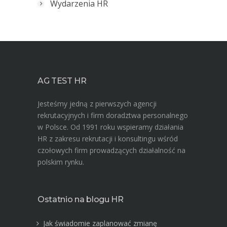
Wydarzenia HR
AG TEST HR
Jesteśmy jedną z pierwszych agencji
rekrutacyjnych i firm doradztwa personalnego
w Polsce. Od 1991 roku wspieramy działania
HR z zakresu rekrutacji i konsultingu wśród
czołowych firm prowadzących działalność na
polskim rynku.
Ostatnio na blogu HR
Jak świadomie zaplanować zmianę