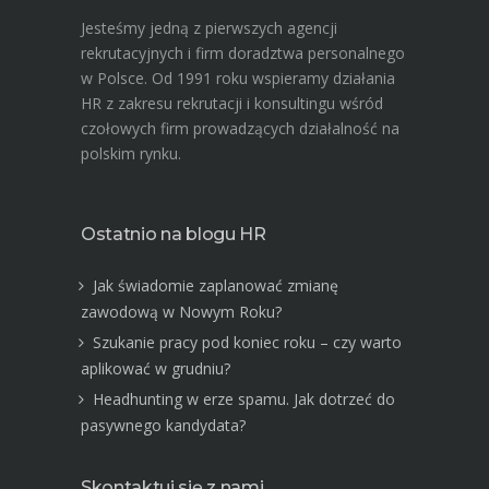
Jesteśmy jedną z pierwszych agencji
rekrutacyjnych i firm doradztwa personalnego
w Polsce. Od 1991 roku wspieramy działania
HR z zakresu rekrutacji i konsultingu wśród
czołowych firm prowadzących działalność na
polskim rynku.
Ostatnio na blogu HR
Jak świadomie zaplanować zmianę
zawodową w Nowym Roku?
Szukanie pracy pod koniec roku – czy warto
aplikować w grudniu?
Headhunting w erze spamu. Jak dotrzeć do
pasywnego kandydata?
Skontaktuj się z nami