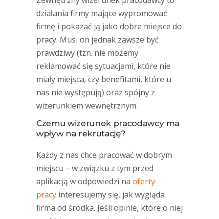
Zewnętrzny wizerunek pracodawcy to
działania firmy mające wypromować
firmę i pokazać ją jako dobre miejsce do
pracy. Musi on jednak zawsze być
prawdziwy (tzn. nie możemy
reklamować się sytuacjami, które nie
miały miejsca, czy benefitami, które u
nas nie występują) oraz spójny z
wizerunkiem wewnętrznym.
Czemu wizerunek pracodawcy ma
wpływ na rekrutację?
Każdy z nas chce pracować w dobrym
miejscu – w związku z tym przed
aplikacją w odpowiedzi na
oferty
pracy
interesujemy się, jak wygląda
firma od środka. Jeśli opinie, które o niej