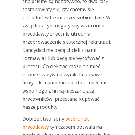
znajdziemy są negatywne, to dwa razy
zastanowimy się, czy chcemy się
zatrudnić w takim przedsiębiorstwie. W
związku z tym negatywny wizerunek
pracodawcy znacznie utrudnia
przeprowadzenie skutecznej rekrutacji.
Kandydaci nie będą chcieli z nami
rozmawiać lub będą się wycofywać z
procesu. Co ciekawe może on mieć
również wpływ na wyniki finansowe
firmy – konsumenci nie chcąc mieć nic
wspólnego z firmą nieszanującą
pracowników, przestaną kupować
nasze produkty.
Dobrze stworzony
wizerunek
pracodawcy
tymczasem pozwala na