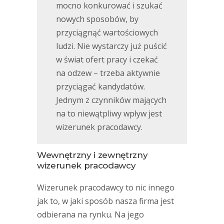
mocno konkurować i szukać
nowych sposobów, by
przyciągnąć wartościowych
ludzi. Nie wystarczy już puścić
w świat ofert pracy i czekać
na odzew – trzeba aktywnie
przyciągać kandydatów.
Jednym z czynników mających
na to niewątpliwy wpływ jest
wizerunek pracodawcy.
Wewnętrzny i zewnętrzny
wizerunek pracodawcy
Wizerunek pracodawcy to nic innego
jak to, w jaki sposób nasza firma jest
odbierana na rynku. Na jego