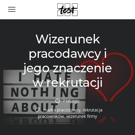
Wizerunek
pracodawcy i
jego znaczenie
w rekrutacji
7 lat ago
marka pracodawcy
,
rekrutacja
pracowników
,
wizerunek firmy