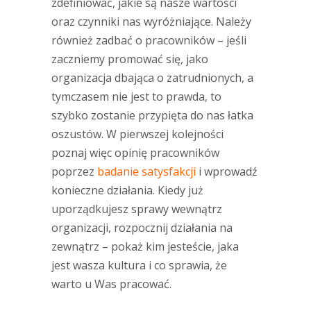
zdefiniować, jakie są nasze wartości
oraz czynniki nas wyróżniające. Należy
również zadbać o pracowników – jeśli
zaczniemy promować się, jako
organizacja dbająca o zatrudnionych, a
tymczasem nie jest to prawda, to
szybko zostanie przypięta do nas łatka
oszustów. W pierwszej kolejności
poznaj więc opinię pracowników
poprzez
badanie satysfakcji
i wprowadź
konieczne działania. Kiedy już
uporządkujesz sprawy wewnątrz
organizacji, rozpocznij działania na
zewnątrz – pokaż kim jesteście, jaka
jest wasza kultura i co sprawia, że
warto u Was pracować.