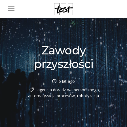
Zawody
przyszłości
6 lat ago
agencja doradztwa personalnego
,
automatyzacja procesów
,
robotyzacja