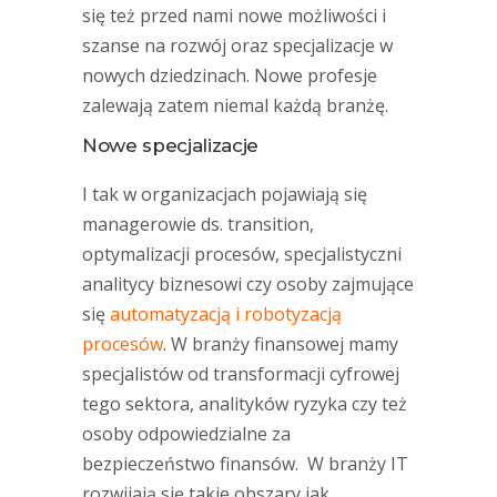
się też przed nami nowe możliwości i
szanse na rozwój oraz specjalizacje w
nowych dziedzinach. Nowe profesje
zalewają zatem niemal każdą branżę.
Nowe specjalizacje
I tak w organizacjach pojawiają się
managerowie ds. transition,
optymalizacji procesów, specjalistyczni
analitycy biznesowi czy osoby zajmujące
się
automatyzacją i robotyzacją
procesów
. W branży finansowej mamy
specjalistów od transformacji cyfrowej
tego sektora, analityków ryzyka czy też
osoby odpowiedzialne za
bezpieczeństwo finansów. W branży IT
rozwijają się takie obszary jak