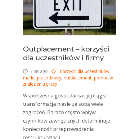
Outplacement – korzyści
dla uczestników i firmy
7 lat ago
korzyści dla uczestników
,
marka pracodawcy
,
outplacement
,
pomoc w
znalezieniu pracy
Współczesna gospodarka i jej ciągła
transformacja niesie ze sobą wiele
zagrożeń. Bardzo często wpływ
czynników zewnętrznych determinuje
konieczność przeprowadzenia
restrukturyzacji…