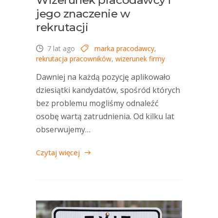
Wizerunek pracodawcy i
jego znaczenie w
rekrutacji
7 lat ago
marka pracodawcy
,
rekrutacja pracowników
,
wizerunek firmy
Dawniej na każdą pozycję aplikowało
dziesiątki kandydatów, spośród których
bez problemu mogliśmy odnaleźć
osobę wartą zatrudnienia. Od kilku lat
obserwujemy…
Czytaj więcej