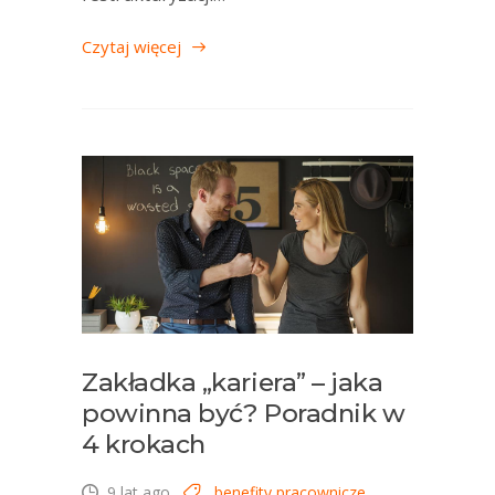
Czytaj więcej
Zakładka „kariera” – jaka
powinna być? Poradnik w
4 krokach
9 lat ago
benefity pracownicze
,