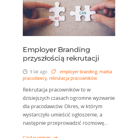
Employer Branding
przyszłością rekrutacji
9 lat ago
employer branding
,
marka
pracodawcy
,
rekrutacja pracowników
Rekrutacja pracowników to w
dzisiejszych czasach ogromne wyzwanie
dla pracodawców. Okres, w którym
wystarczyło umieścić ogłoszenie, a
następnie przeprowadzić rozmowę…
Czytaj więcej