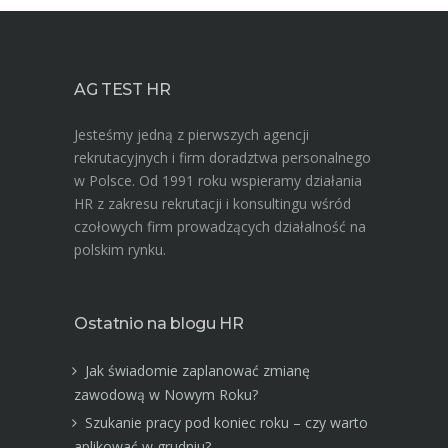
AG TEST HR
Jesteśmy jedną z pierwszych agencji
rekrutacyjnych i firm doradztwa personalnego
w Polsce. Od 1991 roku wspieramy działania
HR z zakresu rekrutacji i konsultingu wśród
czołowych firm prowadzących działalność na
polskim rynku.
Ostatnio na blogu HR
Jak świadomie zaplanować zmianę
zawodową w Nowym Roku?
Szukanie pracy pod koniec roku – czy warto
aplikować w grudniu?