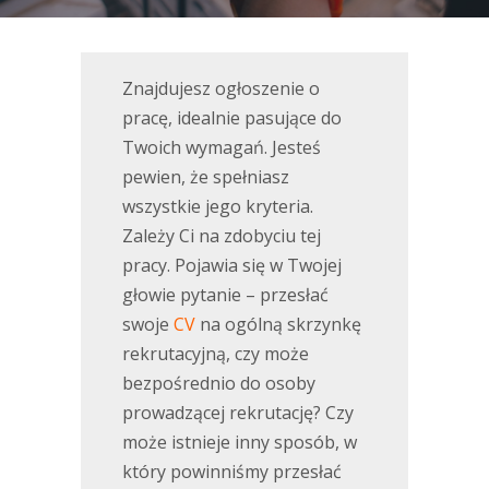
Znajdujesz ogłoszenie o
pracę, idealnie pasujące do
Twoich wymagań. Jesteś
pewien, że spełniasz
wszystkie jego kryteria.
Zależy Ci na zdobyciu tej
pracy. Pojawia się w Twojej
głowie pytanie – przesłać
swoje
CV
na ogólną skrzynkę
rekrutacyjną, czy może
bezpośrednio do osoby
prowadzącej rekrutację? Czy
może istnieje inny sposób, w
który powinniśmy przesłać