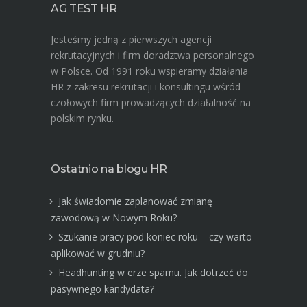
AG TEST HR
Jesteśmy jedną z pierwszych agencji
rekrutacyjnych i firm doradztwa personalnego
w Polsce. Od 1991 roku wspieramy działania
HR z zakresu rekrutacji i konsultingu wśród
czołowych firm prowadzących działalność na
polskim rynku.
Ostatnio na blogu HR
Jak świadomie zaplanować zmianę
zawodową w Nowym Roku?
Szukanie pracy pod koniec roku – czy warto
aplikować w grudniu?
Headhunting w erze spamu. Jak dotrzeć do
pasywnego kandydata?