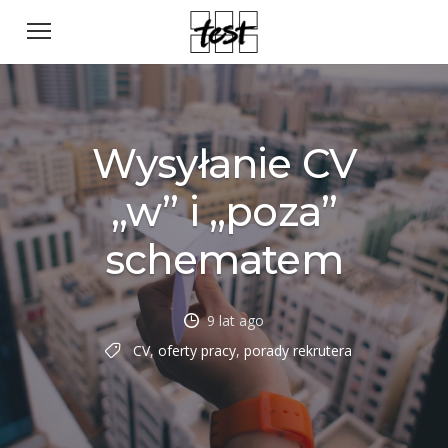
Wysyłanie CV
„w” i „poza”
schematem
9 lat ago
CV
,
oferty pracy
,
porady rekrutera