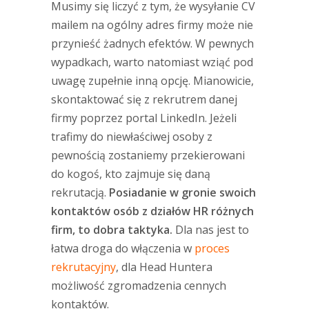
Musimy się liczyć z tym, że wysyłanie CV
mailem na ogólny adres firmy może nie
przynieść żadnych efektów. W pewnych
wypadkach, warto natomiast wziąć pod
uwagę zupełnie inną opcję. Mianowicie,
skontaktować się z rekrutrem danej
firmy poprzez portal LinkedIn. Jeżeli
trafimy do niewłaściwej osoby z
pewnością zostaniemy przekierowani
do kogoś, kto zajmuje się daną
rekrutacją.
Posiadanie w gronie swoich
kontaktów osób z działów HR różnych
firm, to dobra taktyka.
Dla nas jest to
łatwa droga do włączenia w
proces
rekrutacyjny
, dla Head Huntera
możliwość zgromadzenia cennych
kontaktów.