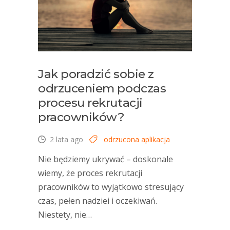
Jak poradzić sobie z
odrzuceniem podczas
procesu rekrutacji
pracowników?
2 lata ago
odrzucona aplikacja
Nie będziemy ukrywać – doskonale
wiemy, że proces rekrutacji
pracowników to wyjątkowo stresujący
czas, pełen nadziei i oczekiwań.
Niestety, nie…