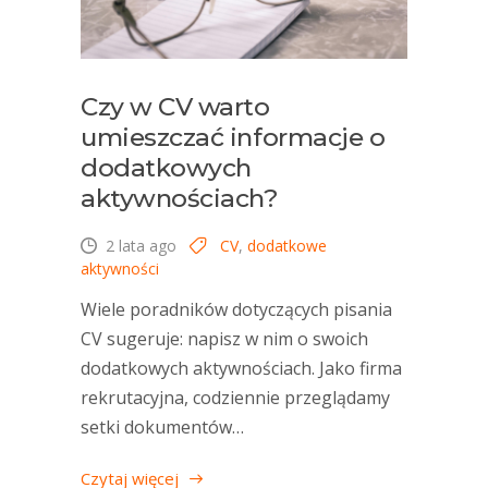
Czy w CV warto
umieszczać informacje o
dodatkowych
aktywnościach?
2 lata ago
CV
,
dodatkowe
aktywności
Wiele poradników dotyczących pisania
CV sugeruje: napisz w nim o swoich
dodatkowych aktywnościach. Jako firma
rekrutacyjna, codziennie przeglądamy
setki dokumentów…
Czytaj więcej