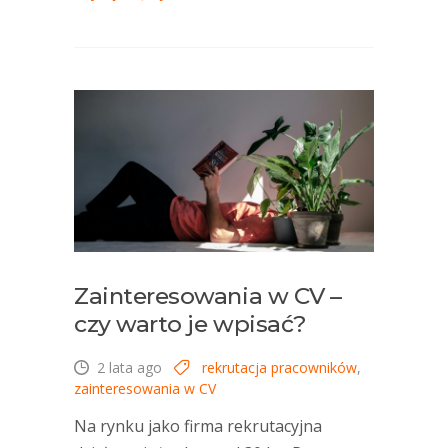
Zainteresowania w CV –
czy warto je wpisać?
2 lata ago
rekrutacja pracowników
,
zainteresowania w CV
Na rynku jako firma rekrutacyjna