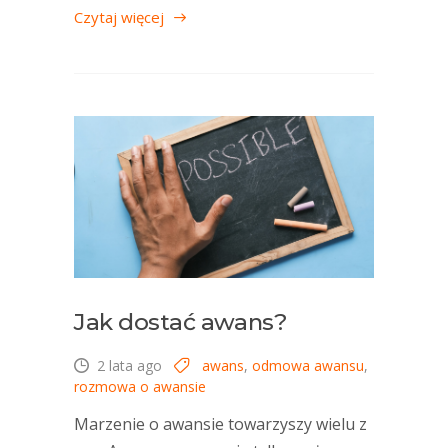
Czytaj więcej
Jak dostać awans?
2 lata ago
awans
,
odmowa awansu
,
rozmowa o awansie
Marzenie o awansie towarzyszy wielu z