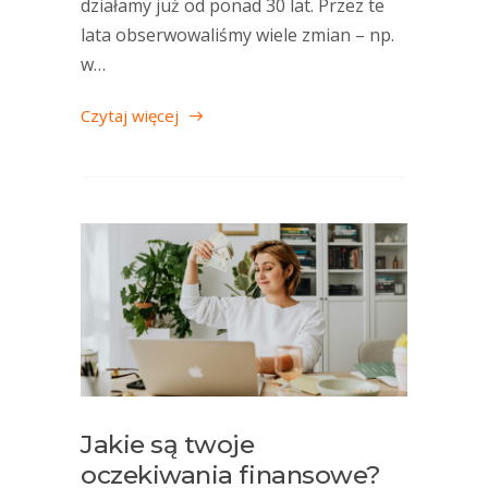
działamy już od ponad 30 lat. Przez te
lata obserwowaliśmy wiele zmian – np.
w…
Czytaj więcej
Jakie są twoje
oczekiwania finansowe?