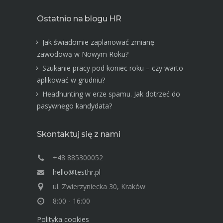
Ostatnio na blogu HR
Jak świadomie zaplanować zmianę
zawodową w Nowym Roku?
Szukanie pracy pod koniec roku – czy warto
aplikować w grudniu?
Headhunting w erze spamu. Jak dotrzeć do
pasywnego kandydata?
Skontaktuj się z nami
+48 885300052
hello@testhr.pl
ul. Zwierzyniecka 30, Kraków
8:00 - 16:00
Polityka cookies