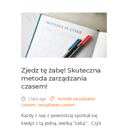
Zjedz tę żabę! Skuteczna
metoda zarządzania
czasem!
2 lata ago
techniki zarządzania
czasem
,
zarządzanie czasem
Każdy z nas z pewnością spotkał się
kiedyś z tą jedną, wielką "żabą"… Czyli