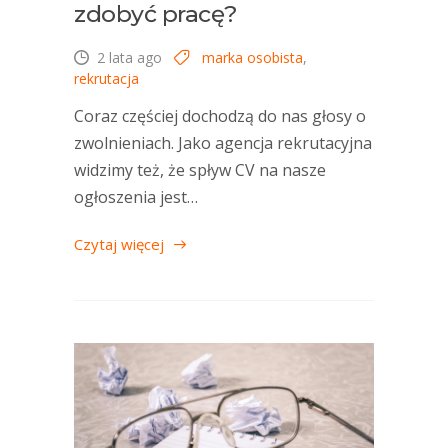
zdobyć pracę?
2 lata ago
marka osobista
,
rekrutacja
Coraz częściej dochodzą do nas głosy o
zwolnieniach. Jako agencja rekrutacyjna
widzimy też, że spływ CV na nasze
ogłoszenia jest…
Czytaj więcej