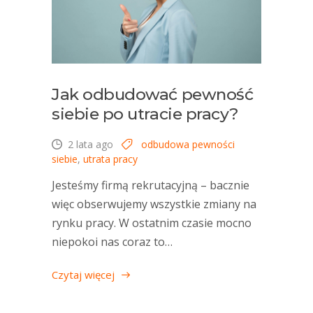
Jak odbudować pewność
siebie po utracie pracy?
2 lata ago
odbudowa pewności
siebie
,
utrata pracy
Jesteśmy firmą rekrutacyjną – bacznie
więc obserwujemy wszystkie zmiany na
rynku pracy. W ostatnim czasie mocno
niepokoi nas coraz to…
Czytaj więcej