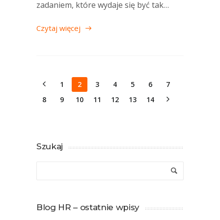
zadaniem, które wydaje się być tak…
Czytaj więcej
1
2
3
4
5
6
7
8
9
10
11
12
13
14
Szukaj
Blog HR – ostatnie wpisy