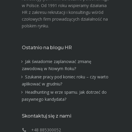
w Polsce. Od 1991 roku wspieramy działania
HR z zakresu rekrutacji i konsultingu wśród
czołowych firm prowadzących działalność na
polskim rynku.
Ostatnio na blogu HR
Jak świadomie zaplanować zmianę
zawodową w Nowym Roku?
Szukanie pracy pod koniec roku – czy warto
aplikować w grudniu?
Headhunting w erze spamu. Jak dotrzeć do
pasywnego kandydata?
Skontaktuj się z nami
+48 885300052