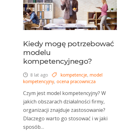
Kiedy mogę potrzebować
modelu
kompetencyjnego?
8 lat ago
kompetencje
,
model
kompetencyjny
,
ocena pracownicza
Czym jest model kompetencyjny? W
jakich obszarach działalności firmy,
organizacji znajduje zastosowanie?
Dlaczego warto go stosować i w jaki
sposób…