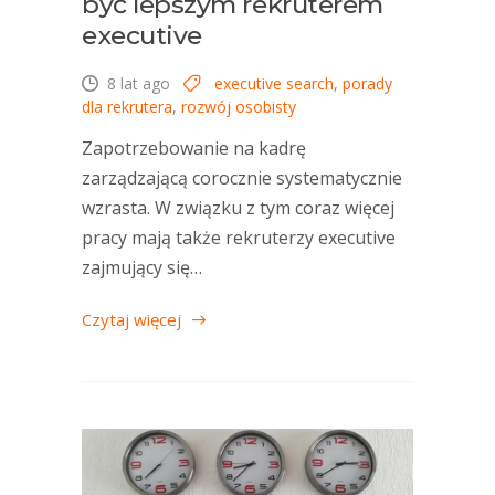
być lepszym rekruterem
executive
8 lat ago
executive search
,
porady
dla rekrutera
,
rozwój osobisty
Zapotrzebowanie na kadrę
zarządzającą corocznie systematycznie
wzrasta. W związku z tym coraz więcej
pracy mają także rekruterzy executive
zajmujący się…
Czytaj więcej