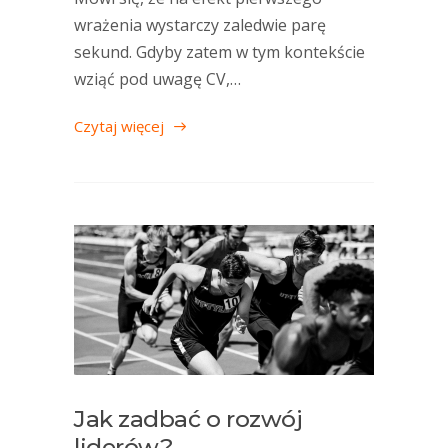
wrażenia wystarczy zaledwie parę
sekund. Gdyby zatem w tym kontekście
wziąć pod uwagę CV,…
Czytaj więcej
Jak zadbać o rozwój
liderów?