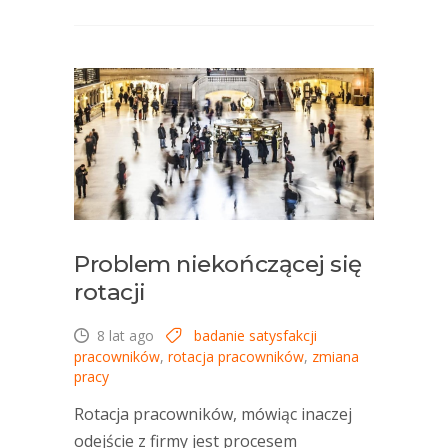
Problem niekończącej się
rotacji
8 lat ago
badanie satysfakcji
pracowników
,
rotacja pracowników
,
zmiana
pracy
Rotacja pracowników, mówiąc inaczej
odejście z firmy jest procesem