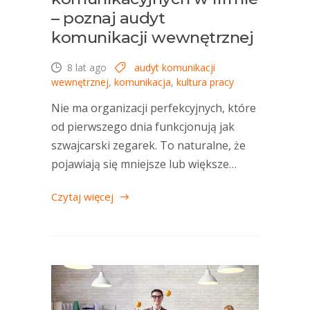
– poznaj audyt
komunikacji wewnętrznej
8 lat ago
audyt komunikacji
wewnętrznej
,
komunikacja
,
kultura pracy
Nie ma organizacji perfekcyjnych, które
od pierwszego dnia funkcjonują jak
szwajcarski zegarek. To naturalne, że
pojawiają się mniejsze lub większe…
Czytaj więcej