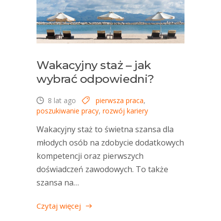
Wakacyjny staż – jak
wybrać odpowiedni?
8 lat ago
pierwsza praca
,
poszukiwanie pracy
,
rozwój kariery
Wakacyjny staż to świetna szansa dla
młodych osób na zdobycie dodatkowych
kompetencji oraz pierwszych
doświadczeń zawodowych. To także
szansa na…
Czytaj więcej