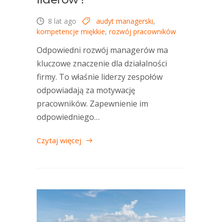
8 lat ago
audyt managerski
,
kompetencje miękkie
,
rozwój pracowników
Odpowiedni rozwój managerów ma
kluczowe znaczenie dla działalności
firmy. To właśnie liderzy zespołów
odpowiadają za motywację
pracowników. Zapewnienie im
odpowiedniego…
Czytaj więcej