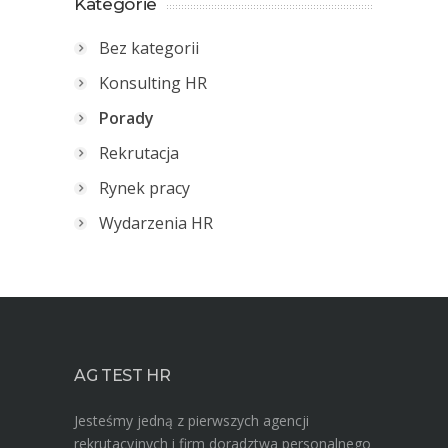
Kategorie
Bez kategorii
Konsulting HR
Porady
Rekrutacja
Rynek pracy
Wydarzenia HR
AG TEST HR
Jesteśmy jedną z pierwszych agencji
rekrutacyjnych i firm doradztwa personalnego