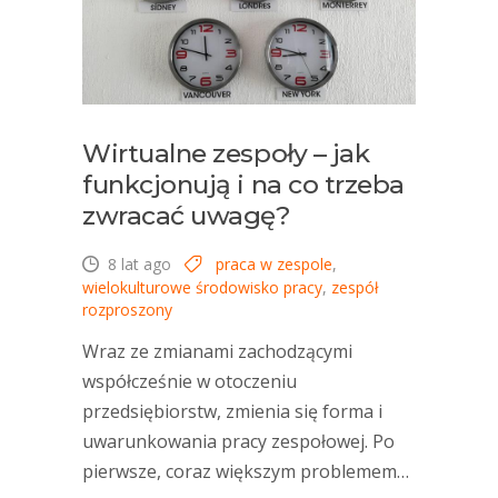
Wirtualne zespoły – jak
funkcjonują i na co trzeba
zwracać uwagę?
8 lat ago
praca w zespole
,
wielokulturowe środowisko pracy
,
zespół
rozproszony
Wraz ze zmianami zachodzącymi
współcześnie w otoczeniu
przedsiębiorstw, zmienia się forma i
uwarunkowania pracy zespołowej. Po
pierwsze, coraz większym problemem…