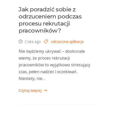
Jak poradzić sobie z
odrzuceniem podczas
procesu rekrutacji
pracowników?
2 lata ago
odrzucona aplikacja
Nie będziemy ukrywać – doskonale
wiemy, że proces rekrutacji
pracowników to wyjątkowo stresujący
czas, pełen nadziei i oczekiwań.
Niestety, nie…
Czytaj więcej