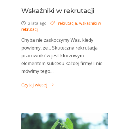
Wskaźniki w rekrutacji
2 lata ago
rekrutacja
,
wskaźniki w
rekrutacji
Chyba nie zaskoczymy Was, kiedy
powiemy, że… Skuteczna rekrutacja
pracowników jest kluczowym
elementem sukcesu każdej firmy! I nie
mówimy tego…
Czytaj więcej