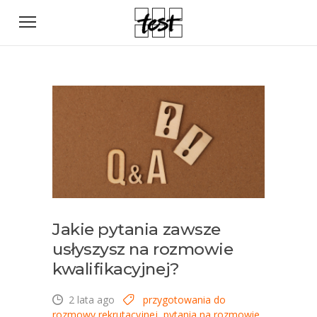
Jakie pytania zawsze
usłyszysz na rozmowie
kwalifikacyjnej?
2 lata ago
przygotowania do
rozmowy rekrutacyjnej
,
pytania na rozmowie