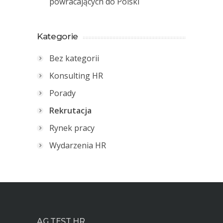
powracających do Polski
Kategorie
Bez kategorii
Konsulting HR
Porady
Rekrutacja
Rynek pracy
Wydarzenia HR
AG TEST HR