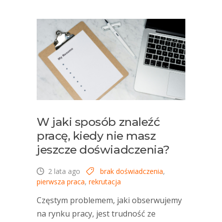
W jaki sposób znaleźć
pracę, kiedy nie masz
jeszcze doświadczenia?
2 lata ago
brak doświadczenia
,
pierwsza praca
,
rekrutacja
Częstym problemem, jaki obserwujemy
na rynku pracy, jest trudność ze