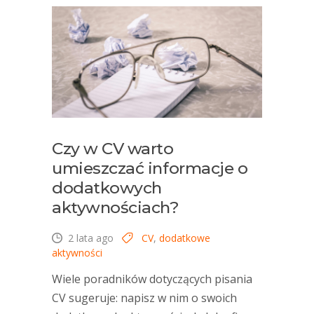
Czy w CV warto
umieszczać informacje o
dodatkowych
aktywnościach?
2 lata ago
CV
,
dodatkowe
aktywności
Wiele poradników dotyczących pisania
CV sugeruje: napisz w nim o swoich