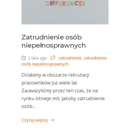
Zatrudnienie osób
niepełnosprawnych
2 lata ago
zatrudnienie
,
zatrudnienie
osób niepełnosprawnych
Działamy w obszarze rekrutacji
pracowników już wiele lat.
Zauważyliśmy przez ten czas, że na
rynku istnieje mit, jakoby zatrudnienie
osób…
Czytaj więcej