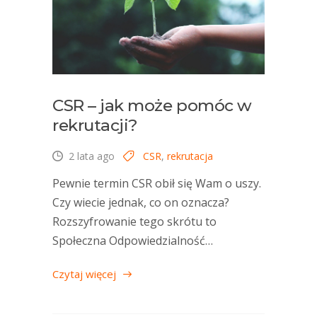
CSR – jak może pomóc w
rekrutacji?
2 lata ago
CSR
,
rekrutacja
Pewnie termin CSR obił się Wam o uszy.
Czy wiecie jednak, co on oznacza?
Rozszyfrowanie tego skrótu to
Społeczna Odpowiedzialność…
Czytaj więcej