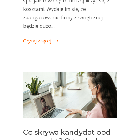
specjalistów często muszą liczyć się z
kosztami. Wydaje im się, że
zaangażowanie firmy zewnętrznej
będzie dużo…
Czytaj więcej
Co skrywa kandydat pod