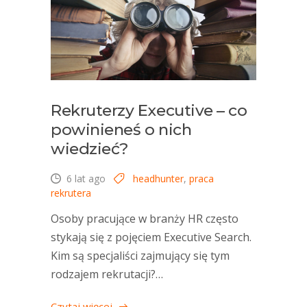
Rekruterzy Executive – co
powinieneś o nich
wiedzieć?
6 lat ago
headhunter
,
praca
rekrutera
Osoby pracujące w branży HR często
stykają się z pojęciem Executive Search.
Kim są specjaliści zajmujący się tym
rodzajem rekrutacji?…
Czytaj więcej