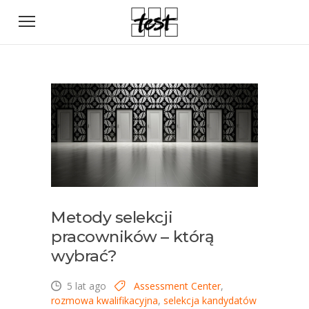
Metody selekcji
pracowników – którą
wybrać?
5 lat ago
Assessment Center
,
rozmowa kwalifikacyjna
,
selekcja kandydatów