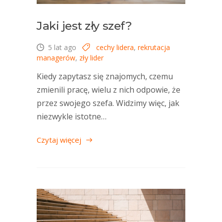
Jaki jest zły szef?
5 lat ago
cechy lidera
,
rekrutacja
managerów
,
zły lider
Kiedy zapytasz się znajomych, czemu
zmienili pracę, wielu z nich odpowie, że
przez swojego szefa. Widzimy więc, jak
niezwykle istotne…
Czytaj więcej