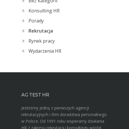
Bez kategorii
Konsulting HR
Porady
Rekrutacja
Rynek pracy
Wydarzenia HR
AG TEST HR
Jesteśmy jedną z pierwszych agencji
rekrutacyjnych i firm doradztwa personalnego
w Polsce. Od 1991 roku wspieramy działania
HR z zakresu rekrutacji i konsultingu wśród