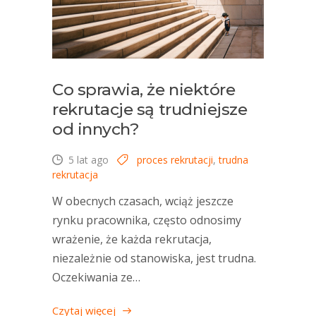
Co sprawia, że niektóre
rekrutacje są trudniejsze
od innych?
5 lat ago
proces rekrutacji
,
trudna
rekrutacja
W obecnych czasach, wciąż jeszcze
rynku pracownika, często odnosimy
wrażenie, że każda rekrutacja,
niezależnie od stanowiska, jest trudna.
Oczekiwania ze…
Czytaj więcej