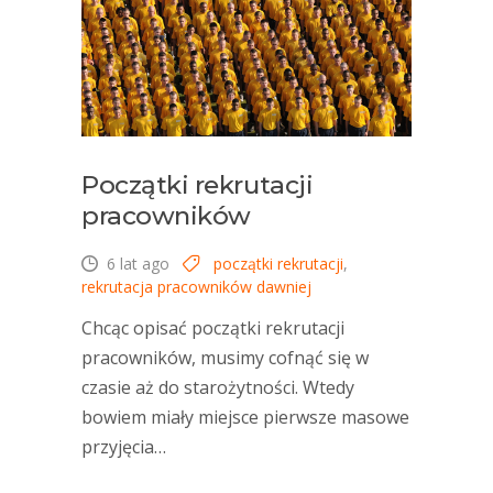
Początki rekrutacji
pracowników
6 lat ago
początki rekrutacji
,
rekrutacja pracowników dawniej
Chcąc opisać początki rekrutacji
pracowników, musimy cofnąć się w
czasie aż do starożytności. Wtedy
bowiem miały miejsce pierwsze masowe
przyjęcia…