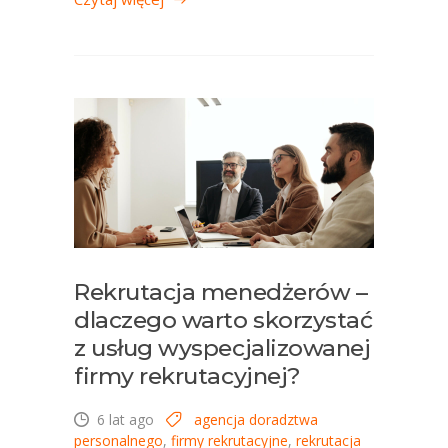
Rekrutacja menedżerów –
dlaczego warto skorzystać
z usług wyspecjalizowanej
firmy rekrutacyjnej?
6 lat ago
agencja doradztwa
personalnego
,
firmy rekrutacyjne
,
rekrutacja