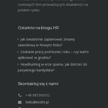
czołowych firm prowadzących działalność na
polskim rynku.
Ostatnio na blogu HR
Jak świadomie zaplanować zmianę
zawodową w Nowym Roku?
Szukanie pracy pod koniec roku – czy warto
aplikować w grudniu?
Headhunting w erze spamu. Jak dotrzeć do
pasywnego kandydata?
Skontaktuj się z nami
+48 885300052
hello@testhr.pl