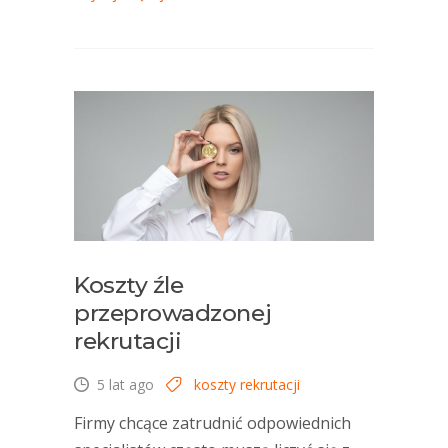
Koszty źle
przeprowadzonej
rekrutacji
5 lat ago
koszty rekrutacji
Firmy chcące zatrudnić odpowiednich