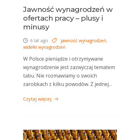
Jawność wynagrodzeń w
ofertach pracy – plusy i
minusy
6 lat ago
jawność wynagrodzeń
,
widełki wynagrodzeń
W Polsce pieniądze i otrzymywane
wynagrodzenie jest zazwyczaj tematem
tabu. Nie rozmawiamy o swoich
zarobkach z kilku powodów. Z jednej…
Czytaj więcej