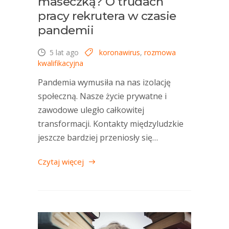
maseczką? O trudach
pracy rekrutera w czasie
pandemii
5 lat ago
koronawirus
,
rozmowa
kwalifikacyjna
Pandemia wymusiła na nas izolację
społeczną. Nasze życie prywatne i
zawodowe uległo całkowitej
transformacji. Kontakty międzyludzkie
jeszcze bardziej przeniosły się…
Czytaj więcej