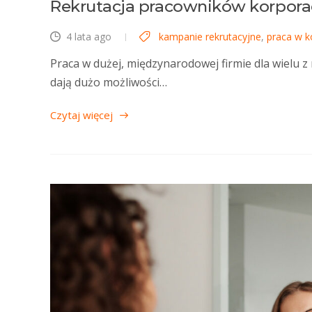
Rekrutacja pracowników korpora
4 lata ago
kampanie rekrutacyjne
,
praca w k
Praca w dużej, międzynarodowej firmie dla wielu z
dają dużo możliwości…
Czytaj więcej