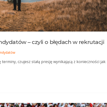
ndydatów – czyli o błędach w rekrutacji
andydatów
 terminy, czujesz stałą presję wynikającą z konieczności jak