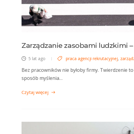
Zarządzanie zasobami ludzkimi 
5 lat ago
praca agencji rekrutacyjnej
,
zarząd
Bez pracowników nie byłoby firmy. Twierdzenie to 
sposób myślenia…
Czytaj więcej