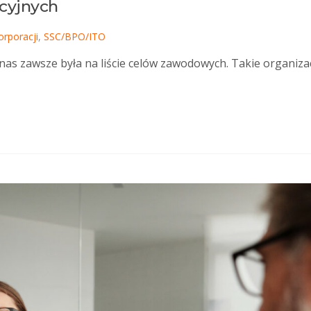
cyjnych
orporacji
,
SSC/BPO/ITO
 nas zawsze była na liście celów zawodowych. Takie organiza