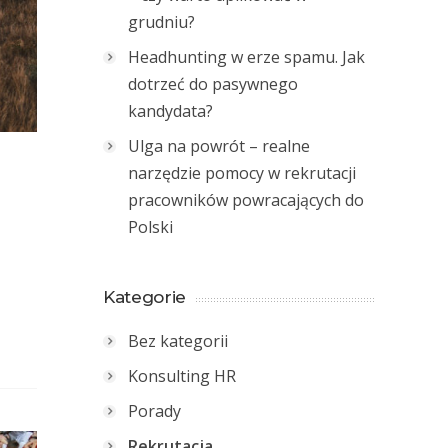
grudniu?
Headhunting w erze spamu. Jak
dotrzeć do pasywnego
kandydata?
Ulga na powrót – realne
narzędzie pomocy w rekrutacji
pracowników powracających do
Polski
Kategorie
Bez kategorii
Konsulting HR
Porady
Rekrutacja